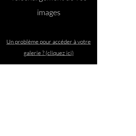
images
Un problème pour accéder à votre
galerie ? (cliquez ici)